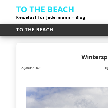
Skip
TO THE BEACH
to
content
Reiselust für Jedermann – Blog
TO THE BEACH
Winterspo
2. Januar 2023
B