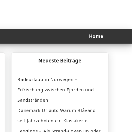
Home
Neueste Beiträge
Badeurlaub in Norwegen –
Erfrischung zwischen Fjorden und
Sandstränden
Dänemark Urlaub: Warum Blåvand
seit Jahrzehnten ein Klassiker ist
Leggings – Als Strand-Cover-Up oder