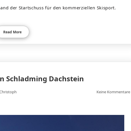
Land der Startschuss für den kommerziellen Skisport.
Read More
on Schladming Dachstein
Christoph
Keine Kommentare