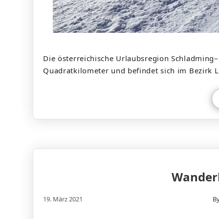
Die österreichische Urlaubsregion Schladming–
Quadratkilometer und befindet sich im Bezirk L
Wanderl
19. März 2021
B