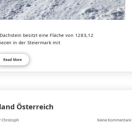
Dachstein besitzt eine Fläche von 1283,12
iezen in der Steiermark mit
Read More
and Österreich
y
Christoph
Keine Kommentare