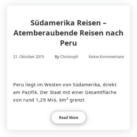
Südamerika Reisen –
Atemberaubende Reisen nach
Peru
21. Oktober 2015
By
Christoph
Keine Kommentare
Peru liegt im Westen von Südamerika, direkt
am Pazifik. Der Staat mit einer Gesamtfläche
von rund 1,29 Mio. km² grenzt
Read More