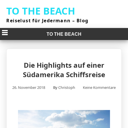
Skip
TO THE BEACH
to
content
Reiselust für Jedermann – Blog
TO THE BEACH
Die Highlights auf einer
Südamerika Schiffsreise
26. November 2018
By
Christoph
Keine Kommentare