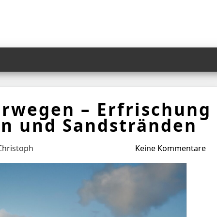
rwegen – Erfrischung
en und Sandstränden
Christoph
Keine Kommentare