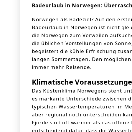
Badeurlaub in Norwegen: Überrasc
Norwegen als Badeziel? Auf den ersten
Badeurlaub in Norwegen ist nicht gle
die Norwegen zum Verweilen aufsuche
die üblichen Vorstellungen von Sonne
begeistert die kühle Erfrischung zus
langen Sommertagen. Den mögliche
immer mehr Reisende.
Klimatische Voraussetzung
Das Küstenklima Norwegens steht unte
es markante Unterschiede zwischen d
typischen Wassertemperaturen im Meer
aber regional noch unterscheiden ka
Fjorde sind oft wärmer als das offene
entscheidend dafür, dass die Wassert