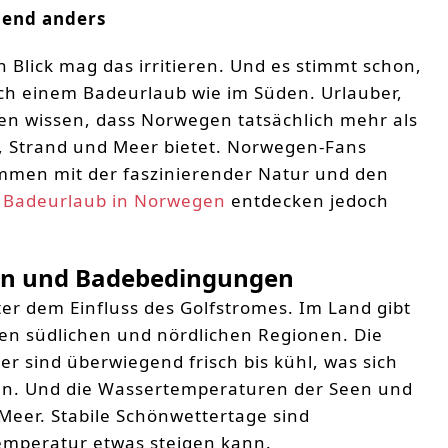
hend anders
 Blick mag das irritieren. Und es stimmt schon,
ich einem Badeurlaub wie im Süden. Urlauber,
n wissen, dass Norwegen tatsächlich mehr als
, Strand und Meer bietet. Norwegen-Fans
ammen mit der faszinierender Natur und den
n
Badeurlaub in Norwegen
entdecken jedoch
en und Badebedingungen
r dem Einfluss des Golfstromes. Im Land gibt
en südlichen und nördlichen Regionen. Die
 sind überwiegend frisch bis kühl, was sich
nn. Und die Wassertemperaturen der Seen und
 Meer. Stabile Schönwettertage sind
emperatur etwas steigen kann.