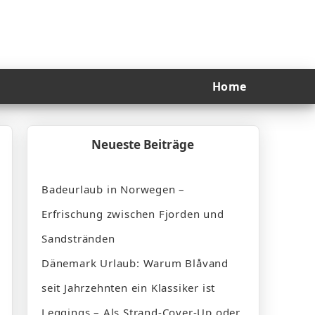
Home
Neueste Beiträge
Badeurlaub in Norwegen –
Erfrischung zwischen Fjorden und
Sandstränden
Dänemark Urlaub: Warum Blåvand
seit Jahrzehnten ein Klassiker ist
Leggings – Als Strand-Cover-Up oder