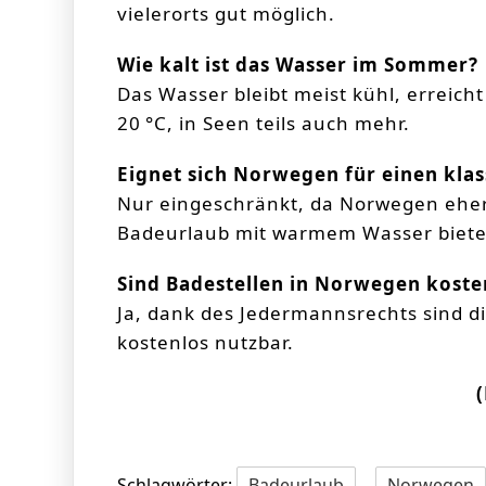
vielerorts gut möglich.
Wie kalt ist das Wasser im Sommer?
Das Wasser bleibt meist kühl, erreic
20 °C, in Seen teils auch mehr.
Eignet sich Norwegen für einen kla
Nur eingeschränkt, da Norwegen eher
Badeurlaub mit warmem Wasser biete
Sind Badestellen in Norwegen koste
Ja, dank des Jedermannsrechts sind di
kostenlos nutzbar.
Schlagwörter:
Badeurlaub
,
Norwegen