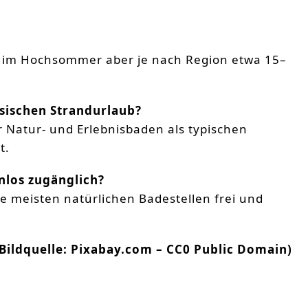
ht im Hochsommer aber je nach Region etwa 15–
ssischen Strandurlaub?
 Natur‑ und Erlebnisbaden als typischen
t.
nlos zugänglich?
e meisten natürlichen Badestellen frei und
(Bildquelle: Pixabay.com – CC0 Public Domain)