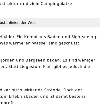
rastruktur und viele Campingplätze
stenlinien der Welt
selbäder. Ein Kombi aus Baden und Sightseeing
 etwas wärmeren Wasser sind geschützt.
Fjorden und Bergseen baden. Es sind weniger
n. Statt Liegestuhl-Flair gibt es jedoch die
d karibisch wirkende Strände. Doch der
 zum Erlebnisbaden und ist damit bestens
oprofis.