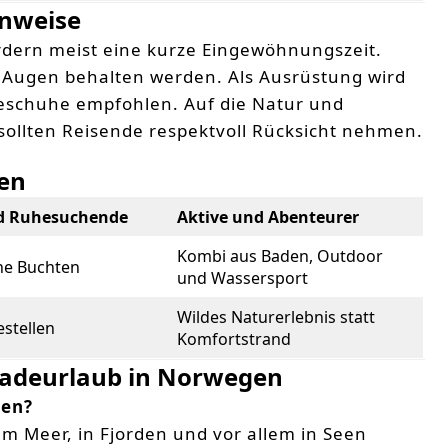
inweise
dern meist eine kurze Eingewöhnungszeit.
Augen behalten werden. Als Ausrüstung wird
eschuhe empfohlen. Auf die Natur und
ollten Reisende respektvoll Rücksicht nehmen.
pen
d Ruhesuchende
Aktive und Abenteurer
Kombi aus Baden, Outdoor
ne Buchten
und Wassersport
Wildes Naturerlebnis statt
stellen
Komfortstrand
Badeurlaub in Norwegen
den?
m Meer, in Fjorden und vor allem in Seen