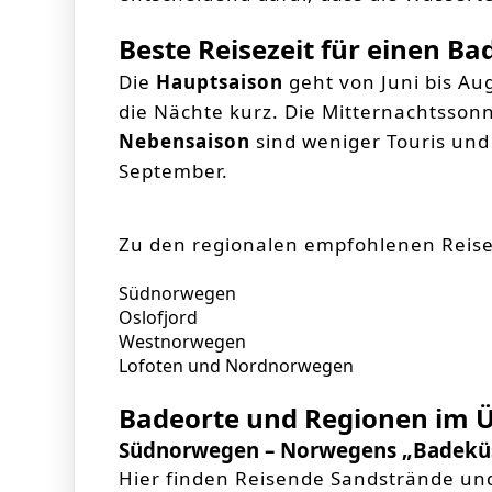
Beste Reisezeit für einen B
Die
Hauptsaison
geht von Juni bis Au
die Nächte kurz. Die Mitternachtsson
Nebensaison
sind weniger Touris und
September.
Zu den regionalen empfohlenen Reise
Südnorwegen
Oslofjord
Westnorwegen
Lofoten und Nordnorwegen
Badeorte und Regionen im Ü
Südnorwegen – Norwegens „Badekü
Hier finden Reisende Sandstrände und