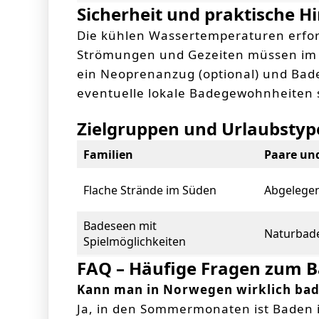
Sicherheit und praktische H
Die kühlen Wassertemperaturen erfor
Strömungen und Gezeiten müssen im 
ein Neoprenanzug (optional) und Bad
eventuelle lokale Badegewohnheiten s
Zielgruppen und Urlaubsty
Familien
Paare un
Flache Strände im Süden
Abgelege
Badeseen mit
Naturbade
Spielmöglichkeiten
FAQ – Häufige Fragen zum 
Kann man in Norwegen wirklich ba
Ja, in den Sommermonaten ist Baden i