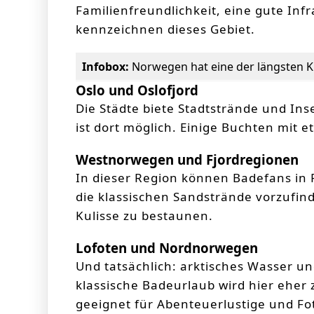
Familienfreundlichkeit, eine gute Inf
kennzeichnen dieses Gebiet.
Infobox:
Norwegen hat eine der längsten Kü
Oslo und Oslofjord
Die Städte biete Stadtstrände und In
ist dort möglich. Einige Buchten mit
Westnorwegen und Fjordregionen
In dieser Region können Badefans in 
die klassischen Sandstrände vorzufinde
Kulisse zu bestaunen.
Lofoten und Nordnorwegen
Und tatsächlich: arktisches Wasser un
klassische Badeurlaub wird hier eher
geeignet für Abenteuerlustige und Fot