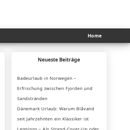
Home
Neueste Beiträge
Badeurlaub in Norwegen –
Erfrischung zwischen Fjorden und
Sandstränden
Dänemark Urlaub: Warum Blåvand
seit Jahrzehnten ein Klassiker ist
Leggings – Als Strand-Cover-Up oder