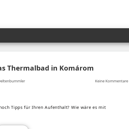
 Das Thermalbad in Komárom
eltenbummler
Keine Kommentare
och Tipps für Ihren Aufenthalt? Wie wäre es mit