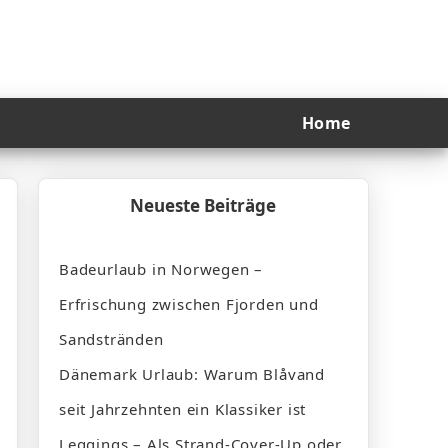
Home
Neueste Beiträge
Badeurlaub in Norwegen –
Erfrischung zwischen Fjorden und
Sandstränden
Dänemark Urlaub: Warum Blåvand
seit Jahrzehnten ein Klassiker ist
Leggings – Als Strand-Cover-Up oder