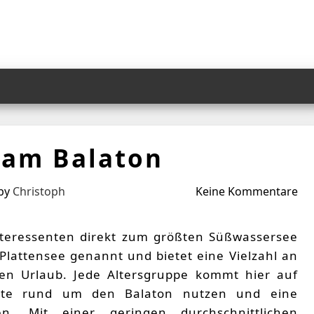
 am Balaton
by
Christoph
Keine Kommentare
teressenten direkt zum größten Süßwassersee
Plattensee genannt und bietet eine Vielzahl an
hen Urlaub. Jede Altersgruppe kommt hier auf
ote rund um den Balaton nutzen und eine
en. Mit einer geringen durchschnittlichen