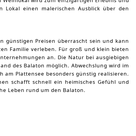
 Weinlokal wird zum einzigartigen Erlebnis und
n Lokal einen malerischen Ausblick über den
b
n günstigen Preisen überrascht sein und kann
zen Familie verleben. Für groß und klein bieten
Unternehmungen an. Die Natur bei ausgiebigen
and des Balaton möglich. Abwechslung wird im
ch am Plattensee besonders günstig realisieren.
hen schafft schnell ein heimisches Gefühl und
che Leben rund um den Balaton.