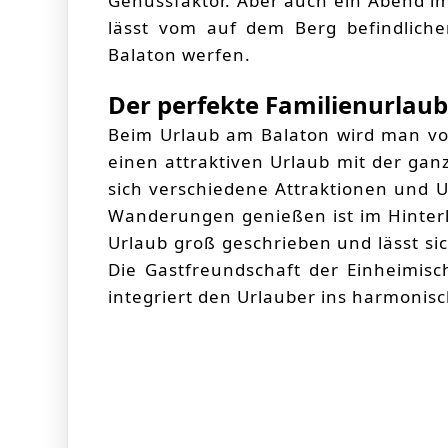
Genussfaktor. Aber auch ein Abend im
lässt vom auf dem Berg befindliche
Balaton werfen.
Der perfekte Familienurlau
Beim Urlaub am Balaton wird man vo
einen attraktiven Urlaub mit der gan
sich verschiedene Attraktionen und 
Wanderungen genießen ist im Hinterl
Urlaub groß geschrieben und lässt si
Die Gastfreundschaft der Einheimisc
integriert den Urlauber ins harmonis