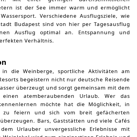
etern ist der See immer warm und ermöglicht
assersport. Verschiedene Ausflugsziele, wie
stadt Budapest sind von hier per Tagesausflug
einen Ausflug optimal an. Entspannung und
rfekten Verhältnis.
on
in die Weinberge, sportliche Aktivitäten am
 Resorts begeistern nicht nur deutsche Reisende
Wasser überzeugt und sorgt gemeinsam mit dem
ür einen atemberaubenden Urlaub. Wer das
ennenlernen möchte hat die Möglichkeit, in
n zu feiern und sich vom breit gefächerten
berzeugen. Bars, Gaststätten und viele Cafés
dem Urlauber unvergessliche Erlebnisse mit