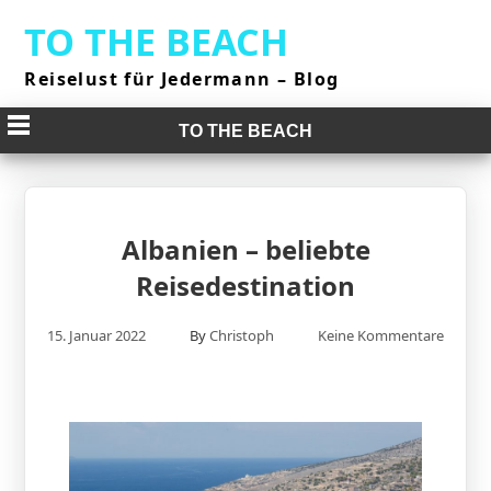
Skip
TO THE BEACH
to
content
Reiselust für Jedermann – Blog
TO THE BEACH
Albanien – beliebte
Reisedestination
15. Januar 2022
By
Christoph
Keine Kommentare