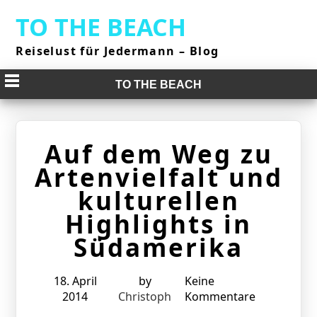
Skip
TO THE BEACH
to
content
Reiselust für Jedermann – Blog
TO THE BEACH
Auf dem Weg zu
Artenvielfalt und
kulturellen
Highlights in
Südamerika
18. April
by
Keine
2014
Christoph
Kommentare