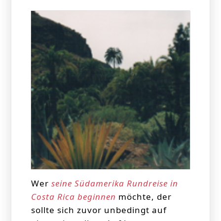
Wer
seine Südamerika Rundreise in
Costa Rica beginnen
möchte, der
sollte sich zuvor unbedingt auf