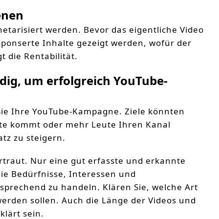
enen
tarisiert werden. Bevor das eigentliche Video
ponserte Inhalte gezeigt werden, wofür der
t die Rentabilität.
dig, um erfolgreich YouTube-
n Sie Ihre YouTube-Kampagne. Ziele könnten
site kommt oder mehr Leute Ihren Kanal
tz zu steigern.
rtraut. Nur eine gut erfasste und erkannte
die Bedürfnisse, Interessen und
prechend zu handeln. Klären Sie, welche Art
werden sollen. Auch die Länge der Videos und
lärt sein.