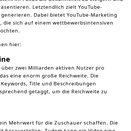
äsentieren. Letztendlich zielt YouTube-
 generieren. Dabei bietet YouTube-Marketing
, die sich auf einem wettbewerbsintensiven
öchten.
nen hier:
ine
 über zwei Milliarden aktiven Nutzer pro
das eine enorm große Reichweite. Die
en Keywords, Title und Beschreibungen
prechend getaggt, um die Reichweite zu
 ein Mehrwert für die Zuschauer schaffen. Die
t herausstellen. Zudem kann ein Video eine