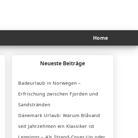
Home
Neueste Beiträge
Badeurlaub in Norwegen –
Erfrischung zwischen Fjorden und
Sandstränden
Dänemark Urlaub: Warum Blåvand
seit Jahrzehnten ein Klassiker ist
Leggings – Als Strand-Cover-Up oder