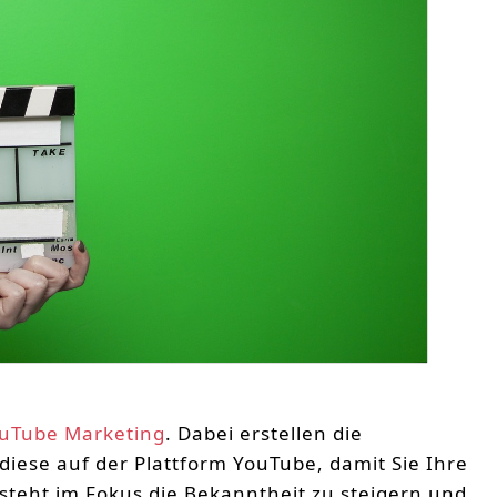
uTube Marketing
. Dabei erstellen die
iese auf der Plattform YouTube, damit Sie Ihre
teht im Fokus die Bekanntheit zu steigern und