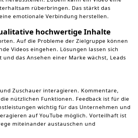
nterhaltsam rüberbringen. Das stärkt das
eine emotionale Verbindung herstellen.
alitative hochwertige Inhalte
orten. Auf die Probleme der Zielgruppe können
ende Videos eingehen. Lösungen lassen sich
ät und das Ansehen einer Marke wächst, Leads
und Zuschauer interagieren. Kommentare,
ie nützlichen Funktionen. Feedback ist für die
stleistungen wichtig für das Unternehmen und
ragieren auf YouTube möglich. Vorteilhaft ist
 rege miteinander austauschen und