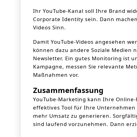
Ihr YouTube-Kanal soll Ihre Brand wid
Corporate Identity sein. Dann mache
Videos Sinn.
Damit YouTube-Videos angesehen werd
können dazu andere Soziale Medien nu
Newsletter. Ein gutes Monitoring ist u
Kampagne, messen Sie relevante Met
Maßnahmen vor.
Zusammenfassung
YouTube-Marketing kann Ihre Online-P
effektives Tool für Ihre Unternehme
mehr Umsatz zu generieren. Sorgfälti
sind laufend vorzunehmen. Dann erzie