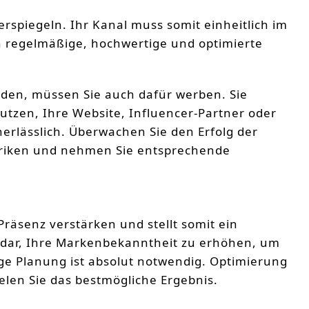
erspiegeln. Ihr Kanal muss somit einheitlich im
n regelmäßige, hochwertige und optimierte
en, müssen Sie auch dafür werben. Sie
tzen, Ihre Website, Influencer-Partner oder
nerlässlich. Überwachen Sie den Erfolg der
riken und nehmen Sie entsprechende
räsenz verstärken und stellt somit ein
n dar, Ihre Markenbekanntheit zu erhöhen, um
ge Planung ist absolut notwendig. Optimierung
len Sie das bestmögliche Ergebnis.