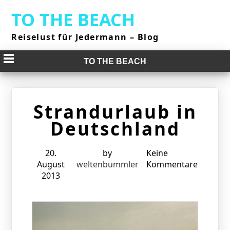
Skip
TO THE BEACH
to
content
Reiselust für Jedermann – Blog
TO THE BEACH
Strandurlaub in
Deutschland
20.
by
Keine
August
weltenbummler
Kommentare
2013