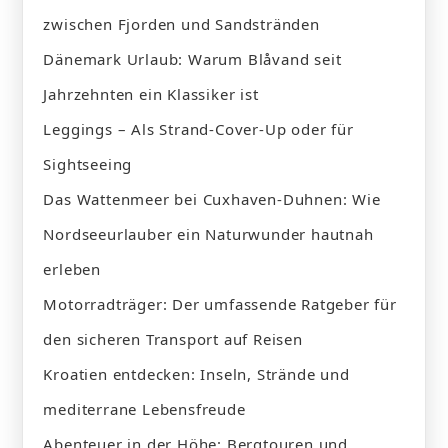
zwischen Fjorden und Sandstränden
Dänemark Urlaub: Warum Blåvand seit
Jahrzehnten ein Klassiker ist
Leggings – Als Strand-Cover-Up oder für
Sightseeing
Das Wattenmeer bei Cuxhaven-Duhnen: Wie
Nordseeurlauber ein Naturwunder hautnah
erleben
Motorradträger: Der umfassende Ratgeber für
den sicheren Transport auf Reisen
Kroatien entdecken: Inseln, Strände und
mediterrane Lebensfreude
Abenteuer in der Höhe: Bergtouren und