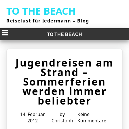
Skip
TO THE BEACH
to
content
Reiselust für Jedermann – Blog
TO THE BEACH
Jugendreisen am
Strand –
Sommerferien
werden immer
beliebter
14. Februar
by
Keine
2012
Christoph
Kommentare