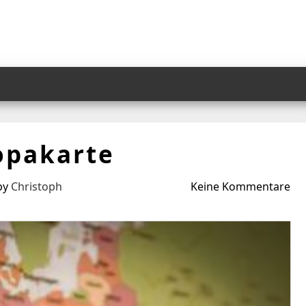
opakarte
by
Christoph
Keine Kommentare