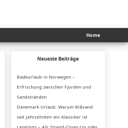
Home
Neueste Beiträge
Badeurlaub in Norwegen –
Erfrischung zwischen Fjorden und
Sandstränden
Dänemark Urlaub: Warum Blåvand
seit Jahrzehnten ein Klassiker ist
Leggings – Als Strand-Cover-Up oder