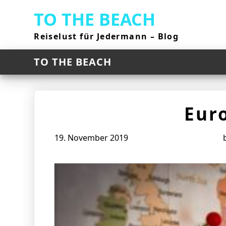
Skip
TO THE BEACH
to
content
Reiselust für Jedermann – Blog
TO THE BEACH
Eur
19. November 2019