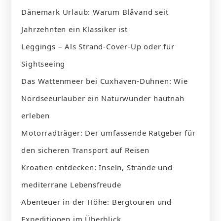
Dänemark Urlaub: Warum Blåvand seit
Jahrzehnten ein Klassiker ist
Leggings – Als Strand-Cover-Up oder für
Sightseeing
Das Wattenmeer bei Cuxhaven-Duhnen: Wie
Nordseeurlauber ein Naturwunder hautnah
erleben
Motorradträger: Der umfassende Ratgeber für
den sicheren Transport auf Reisen
Kroatien entdecken: Inseln, Strände und
mediterrane Lebensfreude
Abenteuer in der Höhe: Bergtouren und
Expeditionen im Überblick