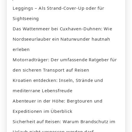
Leggings – Als Strand-Cover-Up oder für
Sightseeing
Das Wattenmeer bei Cuxhaven-Duhnen: Wie
Nordseeurlauber ein Naturwunder hautnah
erleben
Motorradträger: Der umfassende Ratgeber für
den sicheren Transport auf Reisen
Kroatien entdecken: Inseln, Strände und
mediterrane Lebensfreude
Abenteuer in der Höhe: Bergtouren und
Expeditionen im Überblick
Sicherheit auf Reisen: Warum Brandschutz im
Urlaub nicht vergessen werden darf