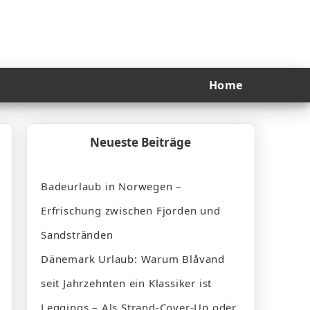
Home
Neueste Beiträge
Badeurlaub in Norwegen –
Erfrischung zwischen Fjorden und
Sandstränden
Dänemark Urlaub: Warum Blåvand
seit Jahrzehnten ein Klassiker ist
Leggings – Als Strand-Cover-Up oder