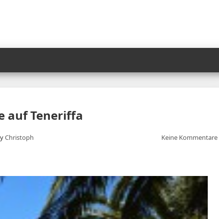
e auf Teneriffa
By
Christoph
Keine Kommentare