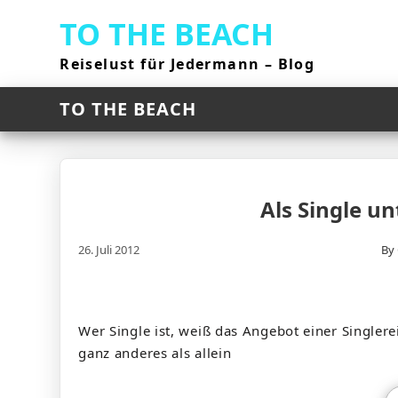
Skip
TO THE BEACH
to
content
Reiselust für Jedermann – Blog
TO THE BEACH
Als Single un
26. Juli 2012
By
Wer Single ist, weiß das Angebot einer Singlere
ganz anderes als allein