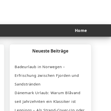
Home
Neueste Beiträge
Badeurlaub in Norwegen –
Erfrischung zwischen Fjorden und
Sandstränden
Dänemark Urlaub: Warum Blåvand
seit Jahrzehnten ein Klassiker ist
Leggings – Als Strand-Cover-Up oder