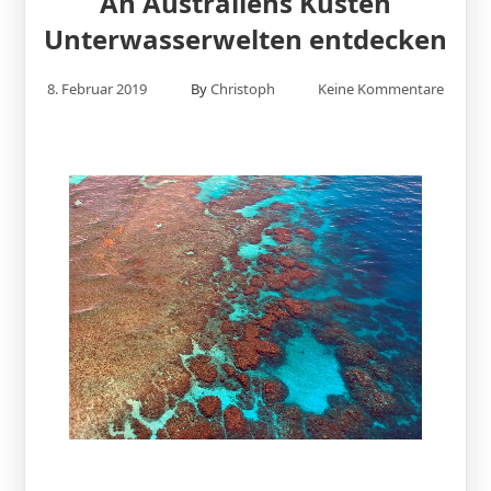
An Australiens Küsten
Unterwasserwelten entdecken
8. Februar 2019
By
Christoph
Keine Kommentare