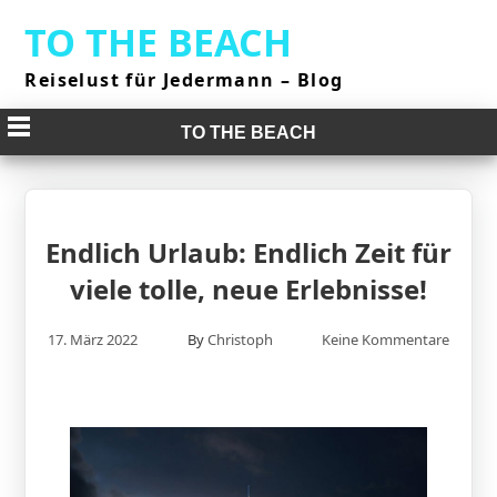
Skip
TO THE BEACH
to
content
Reiselust für Jedermann – Blog
TO THE BEACH
Endlich Urlaub: Endlich Zeit für
viele tolle, neue Erlebnisse!
17. März 2022
By
Christoph
Keine Kommentare