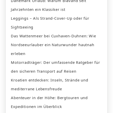
Dänemark Urlaub: Warum Blåvand seit
Jahrzehnten ein Klassiker ist
Leggings – Als Strand-Cover-Up oder für
Sightseeing
Das Wattenmeer bei Cuxhaven-Duhnen: Wie
Nordseeurlauber ein Naturwunder hautnah
erleben
Motorradträger: Der umfassende Ratgeber für
den sicheren Transport auf Reisen
Kroatien entdecken: Inseln, Strände und
mediterrane Lebensfreude
Abenteuer in der Höhe: Bergtouren und
Expeditionen im Überblick