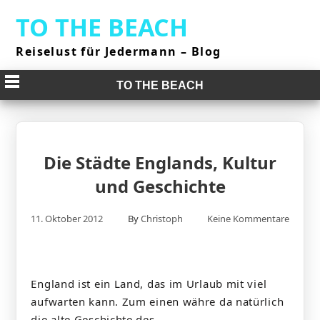
Skip
TO THE BEACH
to
content
Reiselust für Jedermann – Blog
TO THE BEACH
Die Städte Englands, Kultur
und Geschichte
11. Oktober 2012
By
Christoph
Keine Kommentare
England ist ein Land, das im Urlaub mit viel
aufwarten kann. Zum einen währe da natürlich
die alte Geschichte des