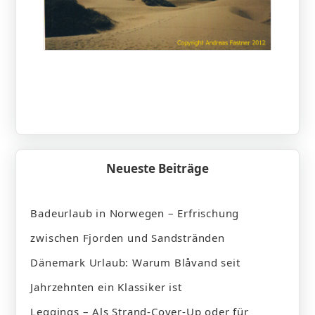
Neueste Beiträge
Badeurlaub in Norwegen – Erfrischung
zwischen Fjorden und Sandstränden
Dänemark Urlaub: Warum Blåvand seit
Jahrzehnten ein Klassiker ist
Leggings – Als Strand-Cover-Up oder für