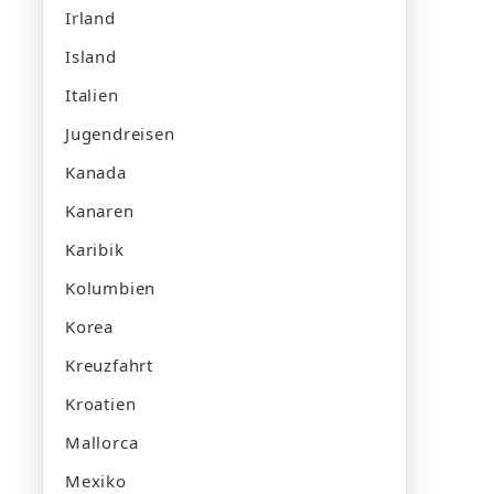
Irland
Island
Italien
Jugendreisen
Kanada
Kanaren
Karibik
Kolumbien
Korea
Kreuzfahrt
Kroatien
Mallorca
Mexiko