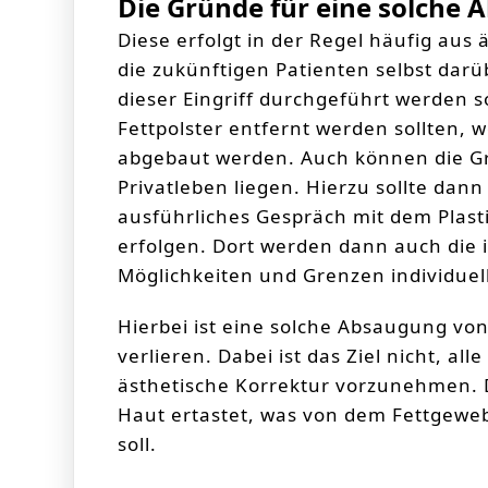
Die Gründe für eine solche 
Diese erfolgt in der Regel häufig aus
die zukünftigen Patienten selbst dar
dieser Eingriff durchgeführt werden s
Fettpolster entfernt werden sollten, w
abgebaut werden. Auch können die Gr
Privatleben liegen. Hierzu sollte dan
ausführliches Gespräch mit dem Plast
erfolgen. Dort werden dann auch die 
Möglichkeiten und Grenzen individuell
Hierbei ist eine solche Absaugung v
verlieren. Dabei ist das Ziel nicht, all
ästhetische Korrektur vorzunehmen. D
Haut ertastet, was von dem Fettgewe
soll.