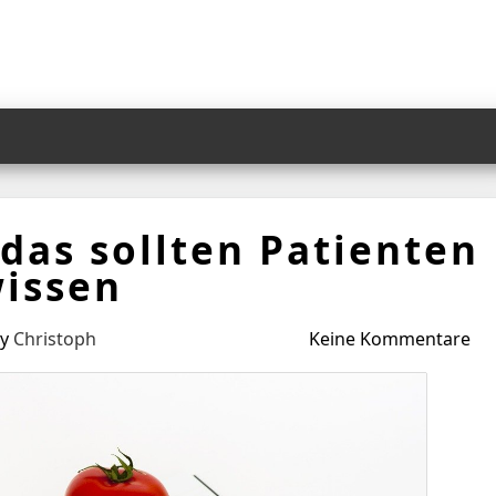
das sollten Patienten
issen
by
Christoph
Keine Kommentare