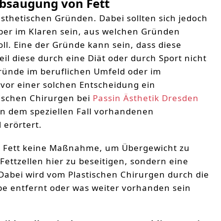
Absaugung von Fett
 ästhetischen Gründen. Dabei sollten sich jedoch
über im Klaren sein, aus welchen Gründen
oll. Eine der Gründe kann sein, dass diese
eil diese durch eine Diät oder durch Sport nicht
ünde im beruflichen Umfeld oder im
n vor einer solchen Entscheidung ein
ischen Chirurgen bei
Passin Ästhetik Dresden
in dem speziellen Fall vorhandenen
 erörtert.
on Fett keine Maßnahme, um Übergewicht zu
e Fettzellen hier zu beseitigen, sondern eine
abei wird vom Plastischen Chirurgen durch die
be entfernt oder was weiter vorhanden sein