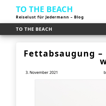
Skip
TO THE BEACH
to
content
Reiselust für Jedermann – Blog
TO THE BEACH
Fettabsaugung – 
w
3. November 2021