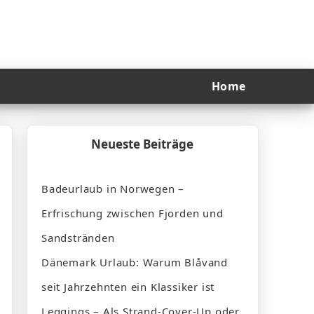
Home
Neueste Beiträge
Badeurlaub in Norwegen –
Erfrischung zwischen Fjorden und
Sandstränden
Dänemark Urlaub: Warum Blåvand
seit Jahrzehnten ein Klassiker ist
Leggings – Als Strand-Cover-Up oder