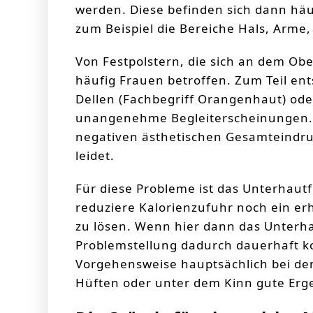
werden. Diese befinden sich dann häu
zum Beispiel die Bereiche Hals, Arme
Von Festpolstern, die sich an dem Ob
häufig Frauen betroffen. Zum Teil en
Dellen (Fachbegriff Orangenhaut) ode
unangenehme Begleiterscheinungen.
negativen ästhetischen Gesamteindru
leidet.
Für diese Probleme ist das Unterhautf
reduziere Kalorienzufuhr noch ein e
zu lösen. Wenn hier dann das Unterha
Problemstellung dadurch dauerhaft ko
Vorgehensweise hauptsächlich bei den
Hüften oder unter dem Kinn gute Erge