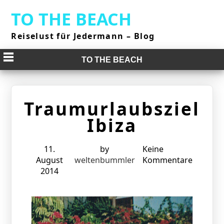
Skip
TO THE BEACH
to
content
Reiselust für Jedermann – Blog
TO THE BEACH
Traumurlaubsziel
Ibiza
11.
by
Keine
August
weltenbummler
Kommentare
2014